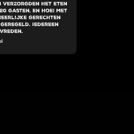
 verzorgden het eten
20 gasten, en hoe! Met
heerlijke gerechten
 geregeld. Iedereen
vreden.
ol