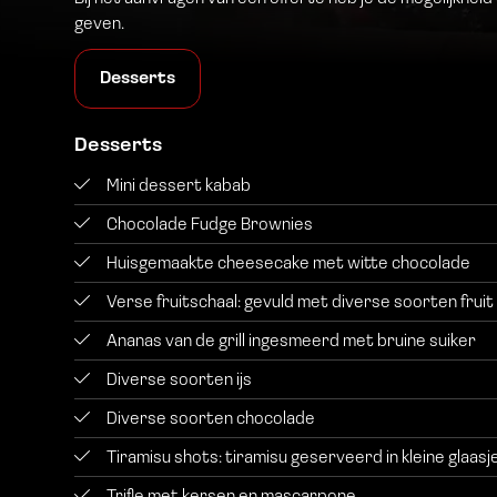
geven.
Desserts
Desserts
Mini dessert kabab
Chocolade Fudge Brownies
Huisgemaakte cheesecake met witte chocolade
Verse fruitschaal: gevuld met diverse soorten fruit
Ananas van de grill ingesmeerd met bruine suiker
Diverse soorten ijs
Diverse soorten chocolade
Tiramisu shots: tiramisu geserveerd in kleine glaasj