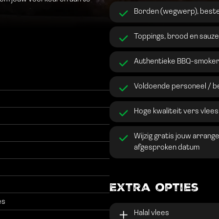
Borden (wegwerp), beste
Toppings, brood en sauz
Authentieke BBQ-smoker 
Voldoende personeel / b
Hoge kwaliteit vers vlees
Wijzig gratis jouw arran
afgesproken datum
Extra opties
es
Halal vlees