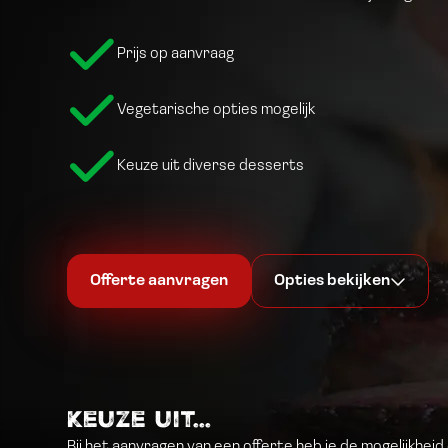
Prijs op aanvraag
Vegetarische opties mogelijk
Keuze uit diverse desserts
Offerte aanvragen
Opties bekijken
Keuze uit...
Bij het aanvragen van een offerte heb je de mogelijkhei