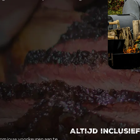
Altijd inclusie
d om jouw voorkeuren aan te