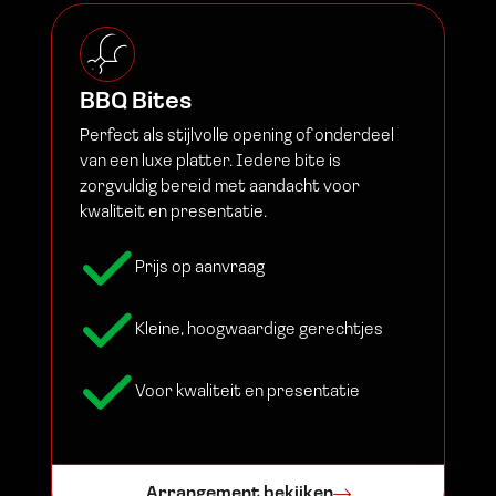
BBQ Bites
Perfect als stijlvolle opening of onderdeel
van een luxe platter. Iedere bite is
zorgvuldig bereid met aandacht voor
kwaliteit en presentatie.
Prijs op aanvraag
Kleine, hoogwaardige gerechtjes
Voor kwaliteit en presentatie
Arrangement bekijken