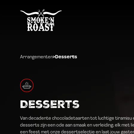
Arrangementen
>
Desserts
Desserts
Van decadente chocoladetaarten tot luchtige tiramisu e
desserts zijn een ode aan smaak en verleiding; elk met 
een feest met onze dessertselectie en laat jouw gasten 