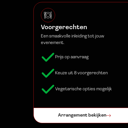
Voorgerechten
Een smaakvolle inleiding tot jouw
evenement.
Prijs op aanvraag
Keuze uit 8 voorgerechten
Vegetarische opties mogelijk
Arrangement bekijken