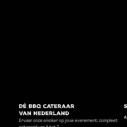
Dé BBQ cateraar
van Nederland
A
Ervaar onze smoker op jouw evenement, compleet